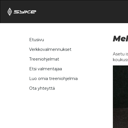
Mel
Etusivu
Verkkovalmennukset
Asetu i
Treeniohjelmat
koukussa
Etsi valmentajaa
Luo omia treeniohjelmia
Ota yhteyttä