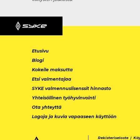
Etusivu
Blogi
Kokeile maksutta
Etsi valmentajaa
SYKE valmennuslisenssit hinnasto
Yhteisöllinen työhyvinvointi
Ota yhteyttä
Logoja ja kuvia vapaaseen käyttöön
Rekisteriseloste
|
Kä