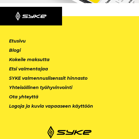
Etusivu
Blogi
Kokeile maksutta
Etsi valmentajaa
SYKE valmennuslisenssit hinnasto
Yhteisöllinen työhyvinvointi
Ota yhteyttä
Logoja ja kuvia vapaaseen käyttöön