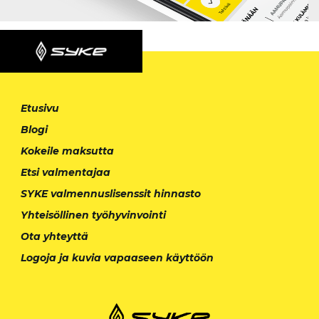
Etusivu
Blogi
Kokeile maksutta
Etsi valmentajaa
SYKE valmennuslisenssit hinnasto
Yhteisöllinen työhyvinvointi
Ota yhteyttä
Logoja ja kuvia vapaaseen käyttöön