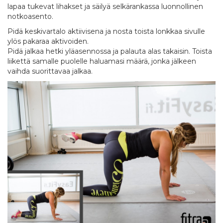
lapaa tukevat lihakset ja säilyä selkärankassa luonnollinen
notkoasento.
Pidä keskivartalo aktiivisena ja nosta toista lonkkaa sivulle
ylös pakaraa aktivoiden.
Pidä jalkaa hetki yläasennossa ja palauta alas takaisin. Toista
liikettä samalle puolelle haluamasi määrä, jonka jälkeen
vaihda suorittavaa jalkaa.