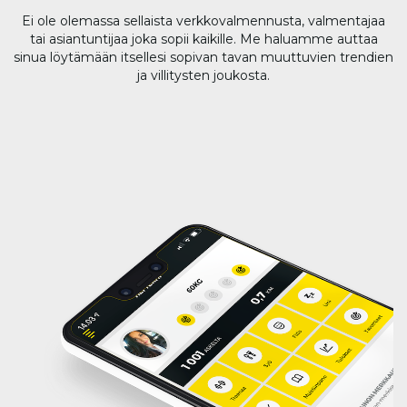
Ei ole olemassa sellaista verkkovalmennusta, valmentajaa
tai asiantuntijaa joka sopii kaikille. Me haluamme auttaa
sinua löytämään itsellesi sopivan tavan muuttuvien trendien
ja villitysten joukosta.