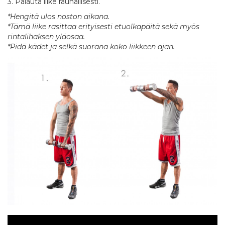
3. Palauta liike rauhallisesti.
*Hengitä ulos noston aikana.
*Tämä liike rasittaa erityisesti etuolkapäitä sekä myös
rintalihaksen yläosaa.
*Pidä kädet ja selkä suorana koko liikkeen ajan.