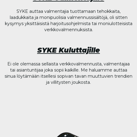
SYKE auttaa valmentajia tuottamaan tehokkaita,
laadukkaita ja monipuolisia valmennussisältöjä, oli sitten
kysymys yksittäisistä harjoitusohjelmista tai moniulotteisista
verkkovalmennuksista.
SYKE Kuluttajille
Ei ole olemassa sellaista verkkovalmennusta, valmentajaa
tai asiantuntijaa joka sopii kaikille. Me haluamme auttaa
sinua löytämään itsellesi sopivan tavan muuttuvien trendien
ja villitysten joukosta.