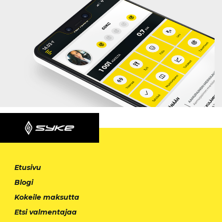
Etusivu
Blogi
Kokeile maksutta
Etsi valmentajaa