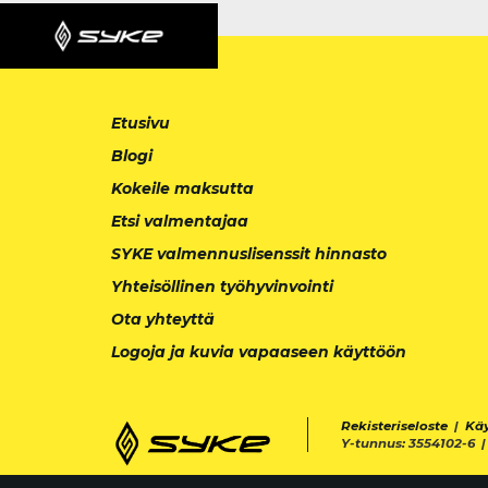
Etusivu
Blogi
Kokeile maksutta
Etsi valmentajaa
SYKE valmennuslisenssit hinnasto
Yhteisöllinen työhyvinvointi
Ota yhteyttä
Logoja ja kuvia vapaaseen käyttöön
Rekisteriseloste
|
Kä
Y-tunnus: 3554102-6 