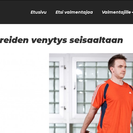
Etusivu
Etsi valmentajaa
Valmentajille
reiden venytys seisaaltaan