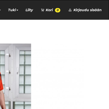
Tuki
Liity
Kori
Kirjaudu sisään
0