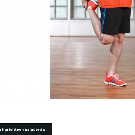
 harjoitteen palautetta