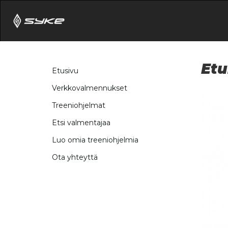
Etu
Etusivu
Verkkovalmennukset
Treeniohjelmat
Etsi valmentajaa
Luo omia treeniohjelmia
Ota yhteyttä