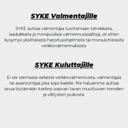
SYKE Valmentajille
SYKE auttaa valmentajia tuottamaan tehokkaita,
laadukkaita ja monipuolisia valmennussisältöjä, oli sitten
kysymys yksittäisistä harjoitusohjelmista tai moniulotteisista
verkkovalmennuksista.
SYKE Kuluttajille
Ei ole olemassa sellaista verkkovalmennusta, valmentajaa
tai asiantuntijaa joka sopii kaikille. Me haluamme auttaa
sinua löytämään itsellesi sopivan tavan muuttuvien trendien
ja villitysten joukosta.