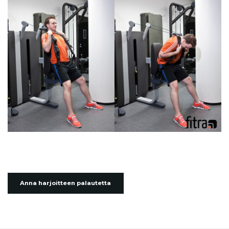
Anna harjoitteen palautetta