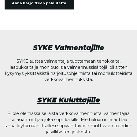
Anna harjoitteen palautetta
SYKE Valmentajille
SYKE auttaa valmentajia tuottamaan tehokkaita,
laadukkaita ja monipuolisia valmennussisältöjä, oli sitten
kysymys yksittäisistä harjoitusohjelmista tai moniulotteisista
verkkovalmennuksista.
SYKE Kuluttajille
Ei ole olemassa sellaista verkkovalmennusta, valmentajaa
tai asiantuntijaa joka sopii kaikille. Me haluamme auttaa
sinua löytämään itsellesi sopivan tavan muuttuvien trendien
ja villitysten joukosta.