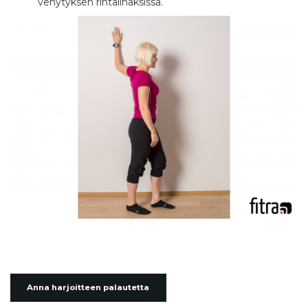
venytyksen rintalihaksissa.
Anna harjoitteen palautetta