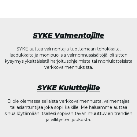
SYKE Valmentajille
SYKE auttaa valmentajia tuottamaan tehokkaita,
laadukkaita ja monipuolisia valmennussisältöjä, oli sitten
kysymys yksittäisistä harjoitusohjelmista tai moniulotteisista
verkkovalmennuksista.
SYKE Kuluttajille
Ei ole olemassa sellaista verkkovalmennusta, valmentajaa
tai asiantuntijaa joka sopii kaikille. Me haluamme auttaa
sinua löytämään itsellesi sopivan tavan muuttuvien trendien
ja villitysten joukosta.