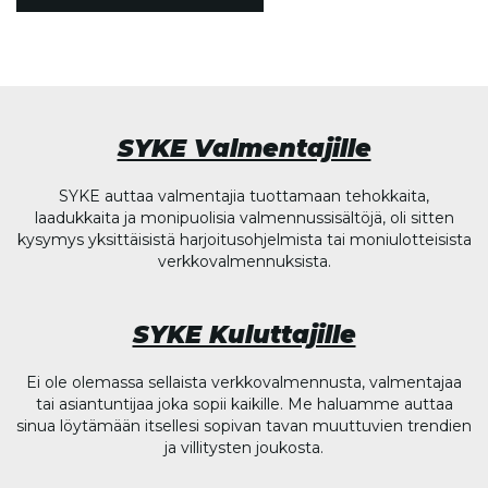
SYKE Valmentajille
SYKE auttaa valmentajia tuottamaan tehokkaita,
laadukkaita ja monipuolisia valmennussisältöjä, oli sitten
kysymys yksittäisistä harjoitusohjelmista tai moniulotteisista
verkkovalmennuksista.
SYKE Kuluttajille
Ei ole olemassa sellaista verkkovalmennusta, valmentajaa
tai asiantuntijaa joka sopii kaikille. Me haluamme auttaa
sinua löytämään itsellesi sopivan tavan muuttuvien trendien
ja villitysten joukosta.