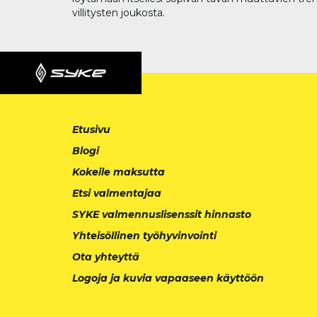
villitysten joukosta.
Etusivu
Blogi
Kokeile maksutta
Etsi valmentajaa
SYKE valmennuslisenssit hinnasto
Yhteisöllinen työhyvinvointi
Ota yhteyttä
Logoja ja kuvia vapaaseen käyttöön