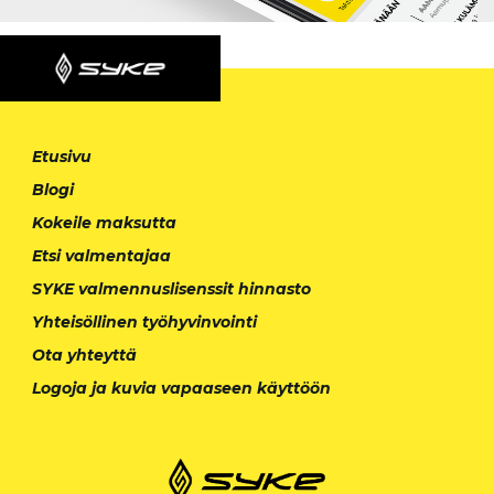
Etusivu
Blogi
Kokeile maksutta
Etsi valmentajaa
SYKE valmennuslisenssit hinnasto
Yhteisöllinen työhyvinvointi
Ota yhteyttä
Logoja ja kuvia vapaaseen käyttöön