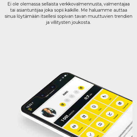
Ei ole olemassa sellaista verkkovalmennusta, valmentajaa
tai asiantuntijaa joka sopii kaikille. Me haluamme auttaa
sinua löytämään itsellesi sopivan tavan muuttuvien trendien
ja villitysten joukosta.