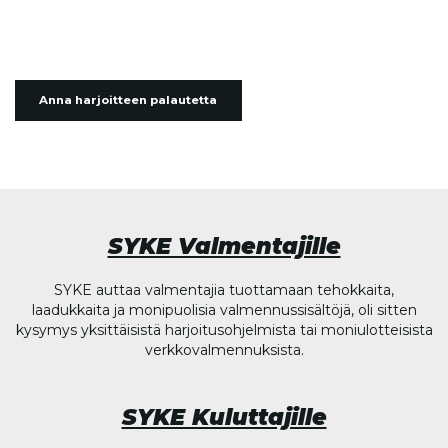
Anna harjoitteen palautetta
SYKE Valmentajille
SYKE auttaa valmentajia tuottamaan tehokkaita,
laadukkaita ja monipuolisia valmennussisältöjä, oli sitten
kysymys yksittäisistä harjoitusohjelmista tai moniulotteisista
verkkovalmennuksista.
SYKE Kuluttajille