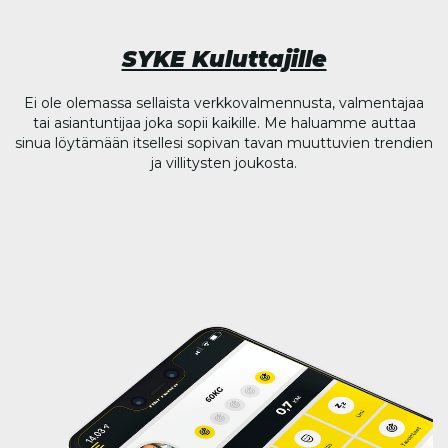
SYKE Kuluttajille
Ei ole olemassa sellaista verkkovalmennusta, valmentajaa
tai asiantuntijaa joka sopii kaikille. Me haluamme auttaa
sinua löytämään itsellesi sopivan tavan muuttuvien trendien
ja villitysten joukosta.