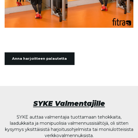
Anna harjoitteen palautetta
SYKE Valmentajille
SYKE auttaa valmentajia tuottamaan tehokkaita,
laadukkaita ja monipuolisia valmennussisältöjä, oli sitten
kysymys yksittäisistä harjoitusohjelmista tai moniulotteisista
verkkovalmennuksista.