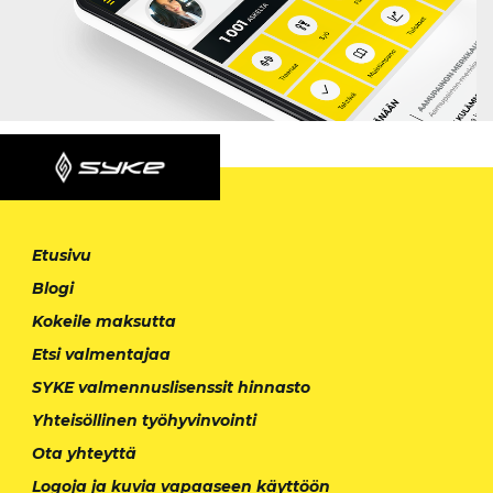
Etusivu
Blogi
Kokeile maksutta
Etsi valmentajaa
SYKE valmennuslisenssit hinnasto
Yhteisöllinen työhyvinvointi
Ota yhteyttä
Logoja ja kuvia vapaaseen käyttöön