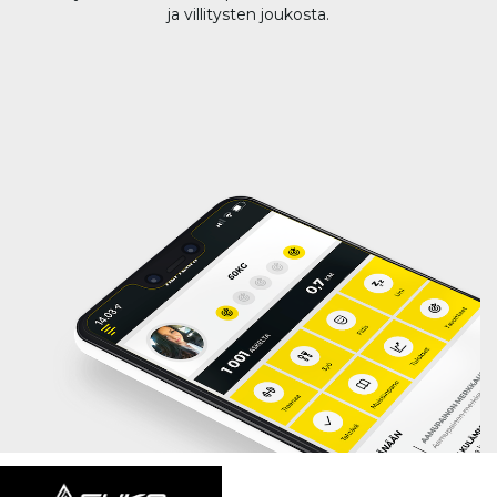
ja villitysten joukosta.