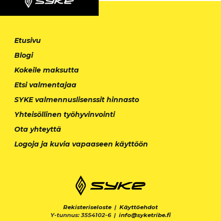
Etusivu
Blogi
Kokeile maksutta
Etsi valmentajaa
SYKE valmennuslisenssit hinnasto
Yhteisöllinen työhyvinvointi
Ota yhteyttä
Logoja ja kuvia vapaaseen käyttöön
Rekisteriseloste
|
Käyttöehdot
Y-tunnus: 3554102-6 |
info@syketribe.fi