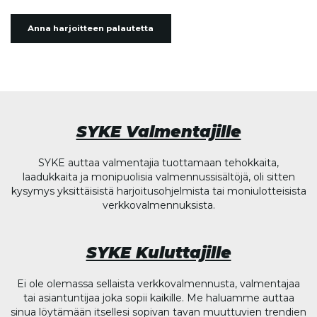
Anna harjoitteen palautetta
SYKE Valmentajille
SYKE auttaa valmentajia tuottamaan tehokkaita,
laadukkaita ja monipuolisia valmennussisältöjä, oli sitten
kysymys yksittäisistä harjoitusohjelmista tai moniulotteisista
verkkovalmennuksista.
SYKE Kuluttajille
Ei ole olemassa sellaista verkkovalmennusta, valmentajaa
tai asiantuntijaa joka sopii kaikille. Me haluamme auttaa
sinua löytämään itsellesi sopivan tavan muuttuvien trendien