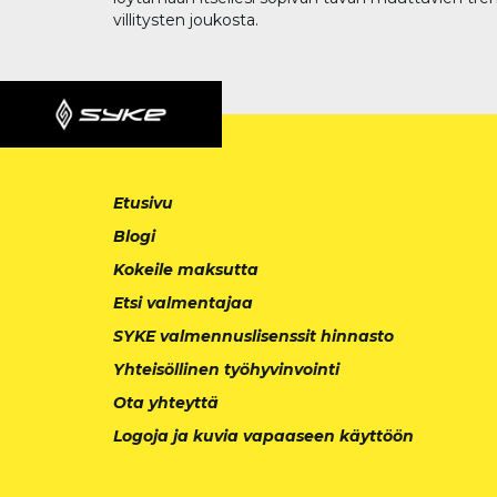
villitysten joukosta.
Etusivu
Blogi
Kokeile maksutta
Etsi valmentajaa
SYKE valmennuslisenssit hinnasto
Yhteisöllinen työhyvinvointi
Ota yhteyttä
Logoja ja kuvia vapaaseen käyttöön