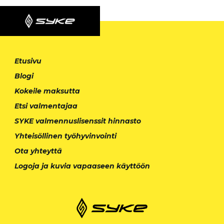
Etusivu
Blogi
Kokeile maksutta
Etsi valmentajaa
SYKE valmennuslisenssit hinnasto
Yhteisöllinen työhyvinvointi
Ota yhteyttä
Logoja ja kuvia vapaaseen käyttöön