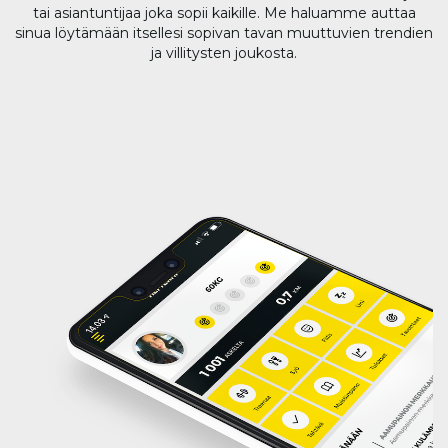
tai asiantuntijaa joka sopii kaikille. Me haluamme auttaa
sinua löytämään itsellesi sopivan tavan muuttuvien trendien
ja villitysten joukosta.