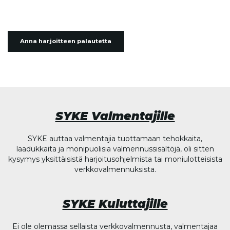
Anna harjoitteen palautetta
SYKE Valmentajille
SYKE auttaa valmentajia tuottamaan tehokkaita,
laadukkaita ja monipuolisia valmennussisältöjä, oli sitten
kysymys yksittäisistä harjoitusohjelmista tai moniulotteisista
verkkovalmennuksista.
SYKE Kuluttajille
Ei ole olemassa sellaista verkkovalmennusta, valmentajaa