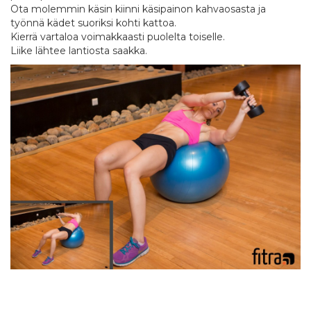
Ota molemmin käsin kiinni käsipainon kahvaosasta ja
työnnä kädet suoriksi kohti kattoa.
Kierrä vartaloa voimakkaasti puolelta toiselle.
Liike lähtee lantiosta saakka.