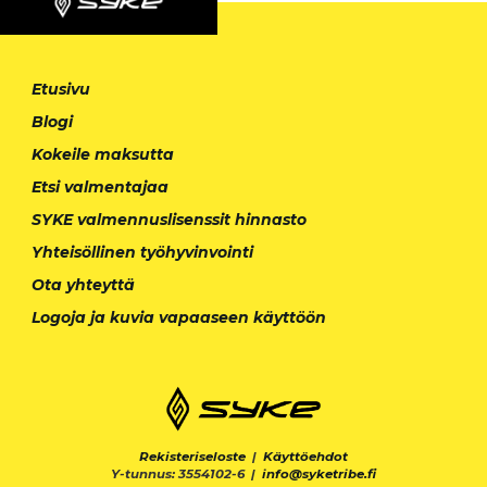
Etusivu
Blogi
Kokeile maksutta
Etsi valmentajaa
SYKE valmennuslisenssit hinnasto
Yhteisöllinen työhyvinvointi
Ota yhteyttä
Logoja ja kuvia vapaaseen käyttöön
Rekisteriseloste
|
Käyttöehdot
Y-tunnus: 3554102-6 |
info@syketribe.fi