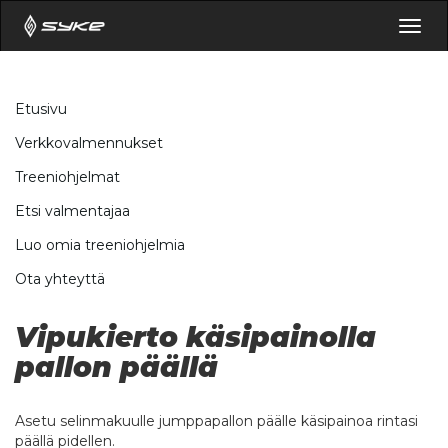
Togg
navig
Etusivu
Verkkovalmennukset
Treeniohjelmat
Etsi valmentajaa
Luo omia treeniohjelmia
Ota yhteyttä
Vipukierto käsipainolla
pallon päällä
Asetu selinmakuulle jumppapallon päälle käsipainoa rintasi
päällä pidellen.