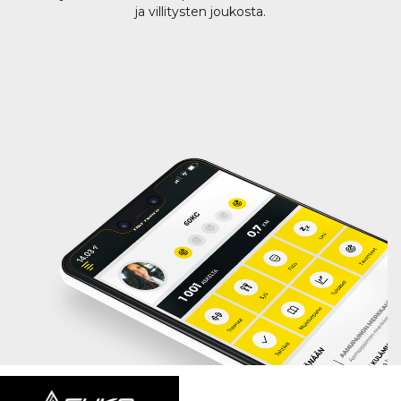
ja villitysten joukosta.