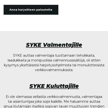
Anna harjoitteen palautetta
SYKE Valmentajille
SYKE auttaa valmentajia tuottamaan tehokkaita,
laadukkaita ja monipuolisia valmennussisältöjä, oli sitten
kysymys yksittäisistä harjoitusohjelmista tai moniulotteisista
verkkovalmennuksista.
SYKE Kuluttajille
Ei ole olemassa sellaista verkkovalmennusta, valmentajaa
tai asiantuntijaa joka sopii kaikille. Me haluamme auttaa
sinua löytämään itsellesi sopivan tavan muuttuvien trendien