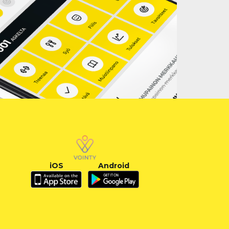
iOS
Android