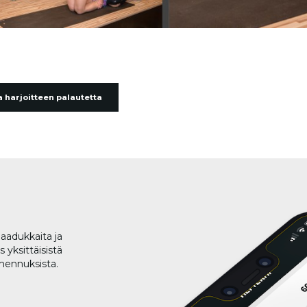
 harjoitteen palautetta
aadukkaita ja
 yksittäisistä
lmennuksista.