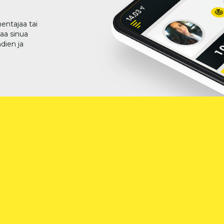
entajaa tai
taa sinua
dien ja