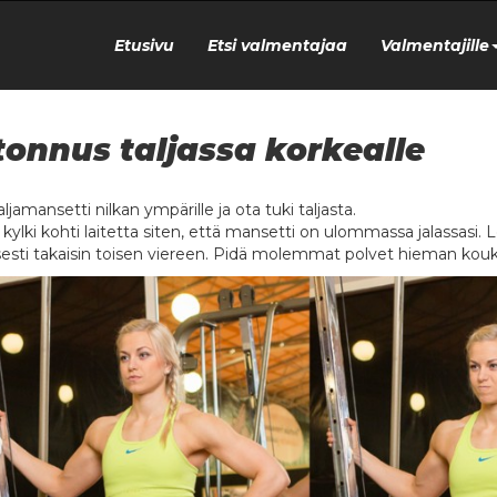
Etusivu
Etsi valmentajaa
Valmentajille
tonnus taljassa korkealle
ljamansetti nilkan ympärille ja ota tuki taljasta.
ylki kohti laitetta siten, että mansetti on ulommassa jalassasi. Lo
isesti takaisin toisen viereen. Pidä molemmat polvet hieman kouk