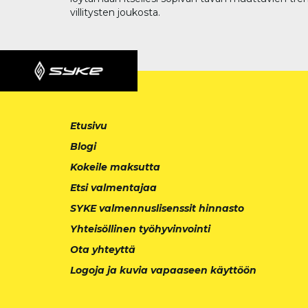
villitysten joukosta.
Etusivu
Blogi
Kokeile maksutta
Etsi valmentajaa
SYKE valmennuslisenssit hinnasto
Yhteisöllinen työhyvinvointi
Ota yhteyttä
Logoja ja kuvia vapaaseen käyttöön