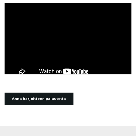
Anna harjoitteen palautetta