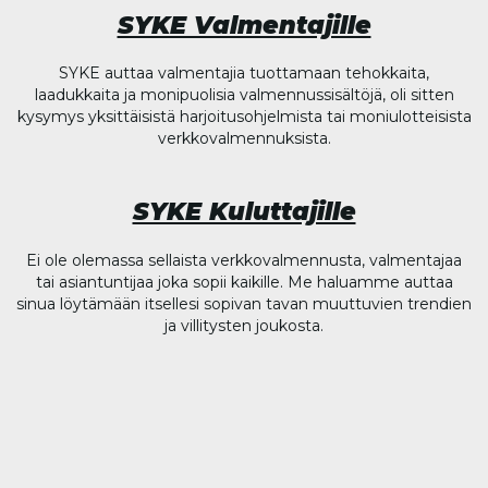
SYKE Valmentajille
SYKE auttaa valmentajia tuottamaan tehokkaita,
laadukkaita ja monipuolisia valmennussisältöjä, oli sitten
kysymys yksittäisistä harjoitusohjelmista tai moniulotteisista
verkkovalmennuksista.
SYKE Kuluttajille
Ei ole olemassa sellaista verkkovalmennusta, valmentajaa
tai asiantuntijaa joka sopii kaikille. Me haluamme auttaa
sinua löytämään itsellesi sopivan tavan muuttuvien trendien
ja villitysten joukosta.