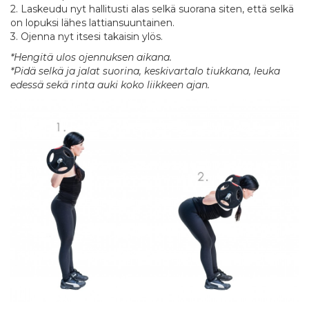
2. Laskeudu nyt hallitusti alas selkä suorana siten, että selkä
on lopuksi lähes lattiansuuntainen.
3. Ojenna nyt itsesi takaisin ylös.
*Hengitä ulos ojennuksen aikana.
*Pidä selkä ja jalat suorina, keskivartalo tiukkana, leuka
edessä sekä rinta auki koko liikkeen ajan.