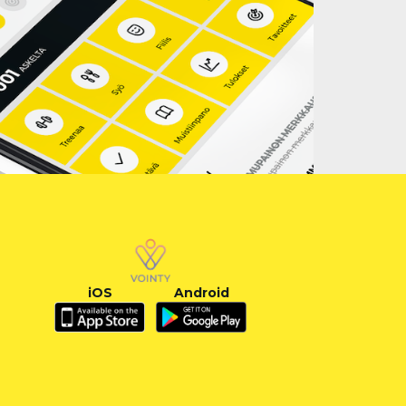
iOS
Android