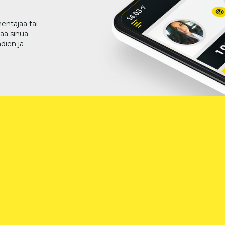
entajaa tai
taa sinua
dien ja