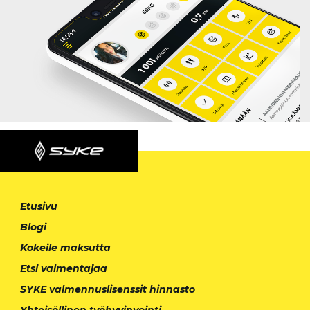
Etusivu
Blogi
Kokeile maksutta
Etsi valmentajaa
SYKE valmennuslisenssit hinnasto
Yhteisöllinen työhyvinvointi