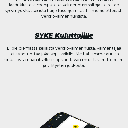
laadukkaita ja monipuolisia valmennussisältöjä, oli sitten
kysymys yksittäisistä harjoitusohjelmista tai moniulotteisista
verkkovalmennuksista.
SYKE Kuluttajille
Ei ole olemassa sellaista verkkovalmennusta, valmentajaa
tai asiantuntijaa joka sopii kaikille. Me haluamme auttaa
sinua löytämään itsellesi sopivan tavan muuttuvien trendien
ja villitysten joukosta.