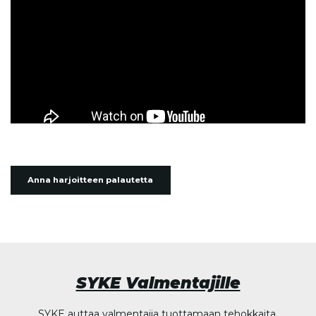
Anna harjoitteen palautetta
SYKE Valmentajille
SYKE auttaa valmentajia tuottamaan tehokkaita,