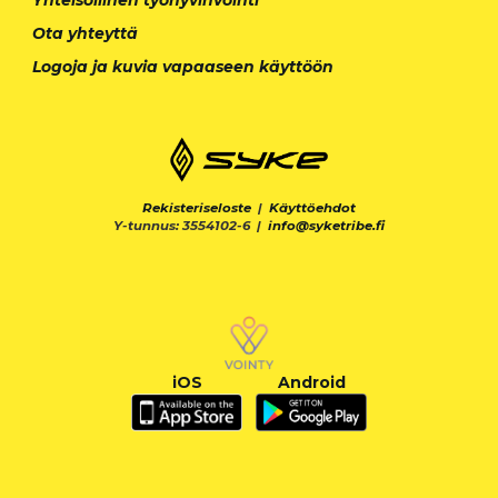
Ota yhteyttä
Logoja ja kuvia vapaaseen käyttöön
Rekisteriseloste
|
Käyttöehdot
Y-tunnus: 3554102-6 |
info@syketribe.fi
iOS
Android