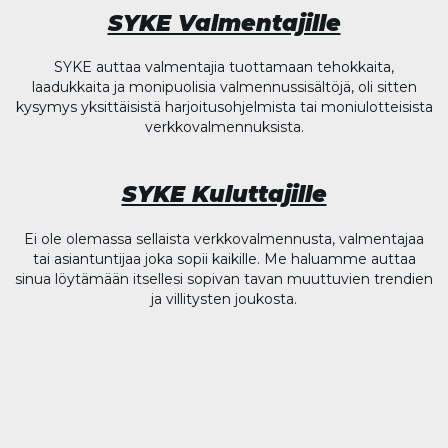
SYKE Valmentajille
SYKE auttaa valmentajia tuottamaan tehokkaita,
laadukkaita ja monipuolisia valmennussisältöjä, oli sitten
kysymys yksittäisistä harjoitusohjelmista tai moniulotteisista
verkkovalmennuksista.
SYKE Kuluttajille
Ei ole olemassa sellaista verkkovalmennusta, valmentajaa
tai asiantuntijaa joka sopii kaikille. Me haluamme auttaa
sinua löytämään itsellesi sopivan tavan muuttuvien trendien
ja villitysten joukosta.