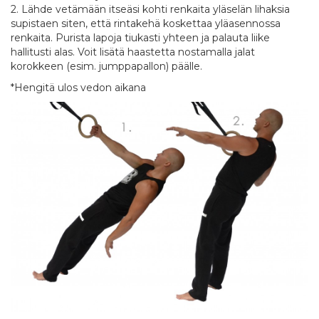
2. Lähde vetämään itseäsi kohti renkaita yläselän lihaksia
supistaen siten, että rintakehä koskettaa yläasennossa
renkaita. Purista lapoja tiukasti yhteen ja palauta liike
hallitusti alas. Voit lisätä haastetta nostamalla jalat
korokkeen (esim. jumppapallon) päälle.
*Hengitä ulos vedon aikana