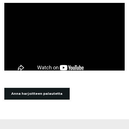
Anna harjoitteen palautetta