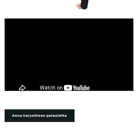
Anna harjoitteen palautetta