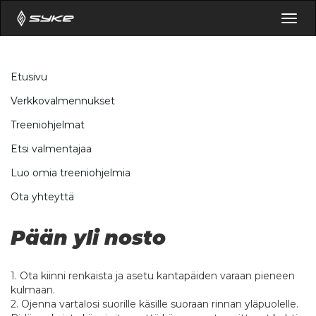
Togg
navig
Etusivu
Verkkovalmennukset
Treeniohjelmat
Etsi valmentajaa
Luo omia treeniohjelmia
Ota yhteyttä
Pään yli nosto
1. Ota kiinni renkaista ja asetu kantapäiden varaan pieneen
kulmaan.
2. Ojenna vartalosi suorille käsille suoraan rinnan yläpuolelle.