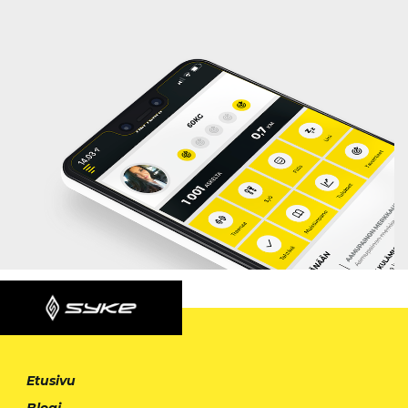
Etusivu
Blogi