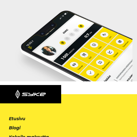
Etusivu
Blogi