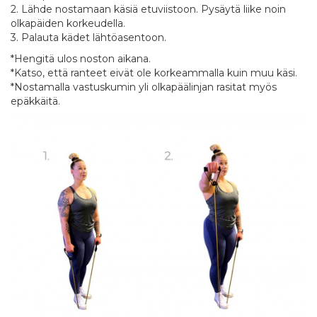
2. Lähde nostamaan käsiä etuviistoon. Pysäytä liike noin
olkapäiden korkeudella.
3. Palauta kädet lähtöasentoon.
*Hengitä ulos noston aikana.
*Katso, että ranteet eivät ole korkeammalla kuin muu käsi.
*Nostamalla vastuskumin yli olkapäälinjan rasitat myös
epäkkäitä.