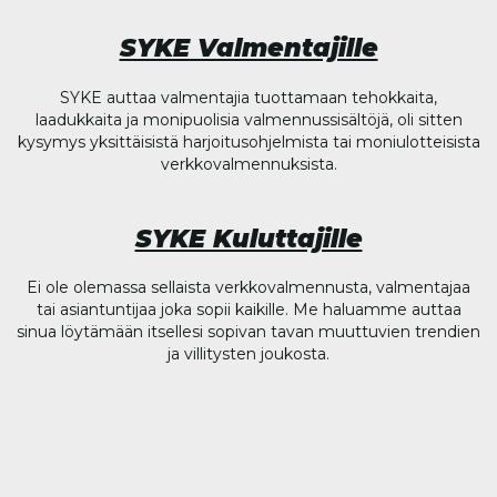
SYKE Valmentajille
SYKE auttaa valmentajia tuottamaan tehokkaita,
laadukkaita ja monipuolisia valmennussisältöjä, oli sitten
kysymys yksittäisistä harjoitusohjelmista tai moniulotteisista
verkkovalmennuksista.
SYKE Kuluttajille
Ei ole olemassa sellaista verkkovalmennusta, valmentajaa
tai asiantuntijaa joka sopii kaikille. Me haluamme auttaa
sinua löytämään itsellesi sopivan tavan muuttuvien trendien
ja villitysten joukosta.