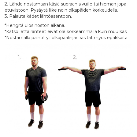
2. Lähde nostamaan käsiä suoraan sivuille tai hieman jopa
etuviistoon. Pysäytä liike noin olkapäiden korkeudella.
3. Palauta kädet lähtöasentoon.
*Hengitä ulos noston aikana.
*Katso, että ranteet eivät ole korkeammalla kuin muu käsi.
*Nostamalla painot yli olkapäälinjan rasitat myös epäkkäitä.