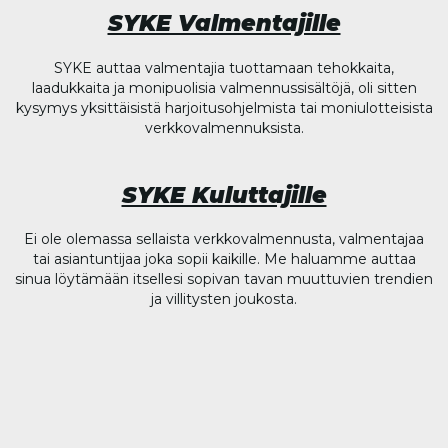
SYKE Valmentajille
SYKE auttaa valmentajia tuottamaan tehokkaita,
laadukkaita ja monipuolisia valmennussisältöjä, oli sitten
kysymys yksittäisistä harjoitusohjelmista tai moniulotteisista
verkkovalmennuksista.
SYKE Kuluttajille
Ei ole olemassa sellaista verkkovalmennusta, valmentajaa
tai asiantuntijaa joka sopii kaikille. Me haluamme auttaa
sinua löytämään itsellesi sopivan tavan muuttuvien trendien
ja villitysten joukosta.