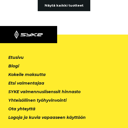
Näytä kaikki tuotteet
Etusivu
Blogi
Kokeile maksutta
Etsi valmentajaa
SYKE valmennuslisenssit hinnasto
Yhteisöllinen työhyvinvointi
Ota yhteyttä
Logoja ja kuvia vapaaseen käyttöön