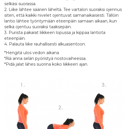
selkäsi suorassa.
2. Liike lähtee säärien läheltä. Tee vartalon suoraksi ojennus
siten, että kaikki nivelet ojentuvat samanaikaisesti. Tällöin
lantio lähtee työntymään eteenpäin samaan aikaan, kun
selkä ojentuu suoraksi taaksepäin.
3. Purista pakarat liikkeen lopussa ja kippaa lantiota
eteenpäin.
4. Palauta liike rauhallisesti alkuasentoon.
*Hengitä ulos vedon aikana
*Älä anna selän pyöristyä nostovaiheessa.
*Pidä jalat lähes suorina koko liikkeen ajan.