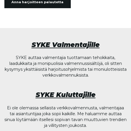
Anna harjoitteen palautetta
SYKE Valmentajille
SYKE auttaa valmentajia tuottamaan tehokkaita,
laadukkaita ja monipuolisia valmennussisältöjä, oli sitten
kysymys yksittäisistä harjoitusohjelmista tai moniulotteisista
verkkovalmennuksista.
SYKE Kuluttajille
Ei ole olemassa sellaista verkkovalmennusta, valmentajaa
tai asiantuntijaa joka sopii kaikille. Me haluamme auttaa
sinua löytämään itsellesi sopivan tavan muuttuvien trendien
ja villitysten joukosta.