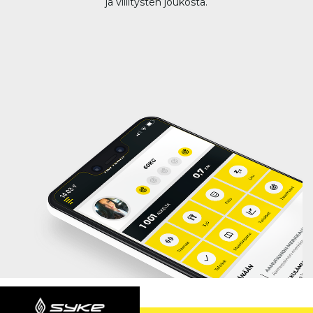
ja villitysten joukosta.