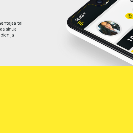
entajaa tai
taa sinua
dien ja