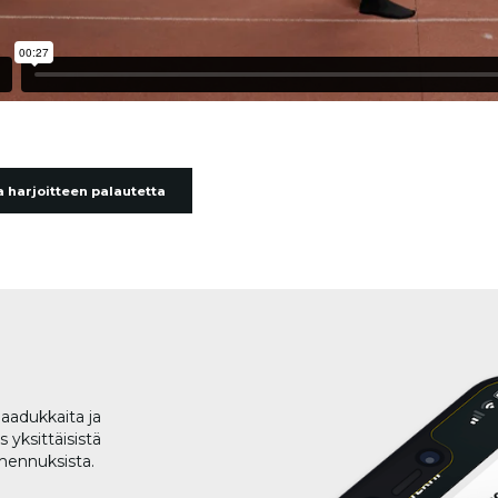
 harjoitteen palautetta
aadukkaita ja
 yksittäisistä
lmennuksista.