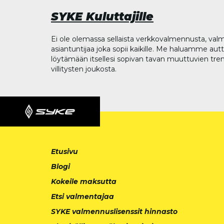
SYKE Kuluttajille
Ei ole olemassa sellaista verkkovalmennusta, valm
asiantuntijaa joka sopii kaikille. Me haluamme aut
löytämään itsellesi sopivan tavan muuttuvien tren
villitysten joukosta.
Etusivu
Blogi
Kokeile maksutta
Etsi valmentajaa
SYKE valmennuslisenssit hinnasto