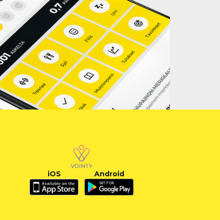
iOS
Android