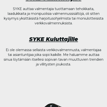
SYKE auttaa valmentajia tuottamaan tehokkaita,
laadukkaita ja monipuolisia valmennussisältöjä, oli sitten
kysymys yksittäisistä harjoitusohjelmista tai moniulotteisista
verkkovalmennuksista.
SYKE Kuluttajille
Ei ole olemassa sellaista verkkovalmennusta, valmentajaa
tai asiantuntijaa joka sopii kaikille. Me haluamme auttaa
sinua löytämään itsellesi sopivan tavan muuttuvien trendien
ja villitysten joukosta.