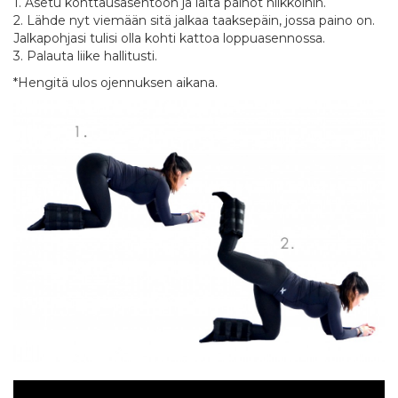
1. Asetu konttausasentoon ja laita painot nilkkoihin.
2. Lähde nyt viemään sitä jalkaa taaksepäin, jossa paino on.
Jalkapohjasi tulisi olla kohti kattoa loppuasennossa.
3. Palauta liike hallitusti.
*Hengitä ulos ojennuksen aikana.