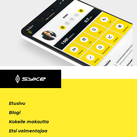
Etusivu
Blogi
Kokeile maksutta
Etsi valmentajaa