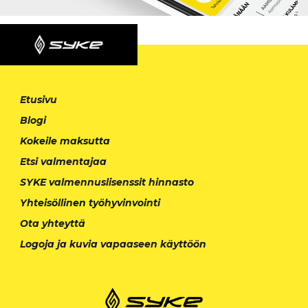
Etusivu
Blogi
Kokeile maksutta
Etsi valmentajaa
SYKE valmennuslisenssit hinnasto
Yhteisöllinen työhyvinvointi
Ota yhteyttä
Logoja ja kuvia vapaaseen käyttöön