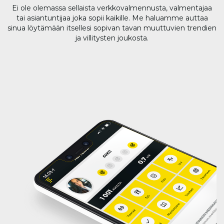
Ei ole olemassa sellaista verkkovalmennusta, valmentajaa
tai asiantuntijaa joka sopii kaikille. Me haluamme auttaa
sinua löytämään itsellesi sopivan tavan muuttuvien trendien
ja villitysten joukosta.