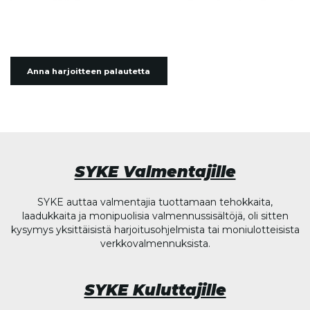
Anna harjoitteen palautetta
SYKE Valmentajille
SYKE auttaa valmentajia tuottamaan tehokkaita,
laadukkaita ja monipuolisia valmennussisältöjä, oli sitten
kysymys yksittäisistä harjoitusohjelmista tai moniulotteisista
verkkovalmennuksista.
SYKE Kuluttajille