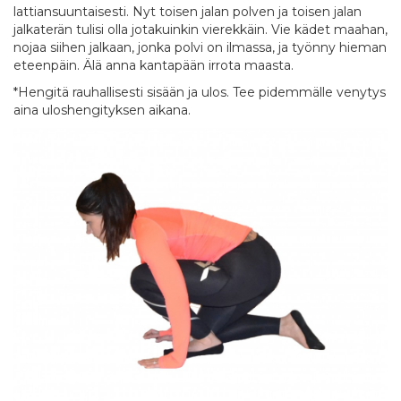
lattiansuuntaisesti. Nyt toisen jalan polven ja toisen jalan
jalkaterän tulisi olla jotakuinkin vierekkäin. Vie kädet maahan,
nojaa siihen jalkaan, jonka polvi on ilmassa, ja työnny hieman
eteenpäin. Älä anna kantapään irrota maasta.
*Hengitä rauhallisesti sisään ja ulos. Tee pidemmälle venytys
aina uloshengityksen aikana.