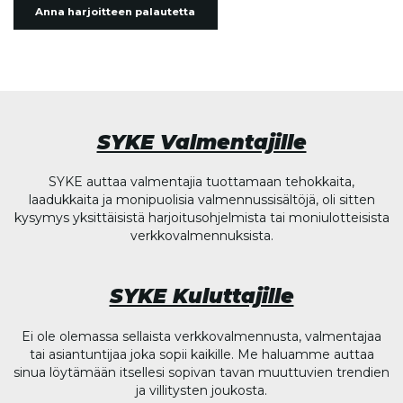
Anna harjoitteen palautetta
SYKE Valmentajille
SYKE auttaa valmentajia tuottamaan tehokkaita,
laadukkaita ja monipuolisia valmennussisältöjä, oli sitten
kysymys yksittäisistä harjoitusohjelmista tai moniulotteisista
verkkovalmennuksista.
SYKE Kuluttajille
Ei ole olemassa sellaista verkkovalmennusta, valmentajaa
tai asiantuntijaa joka sopii kaikille. Me haluamme auttaa
sinua löytämään itsellesi sopivan tavan muuttuvien trendien
ja villitysten joukosta.