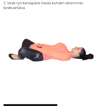
2. Vedä nyt kantapäitä itseäsi kohden lähemmäs
keskivartaloa.