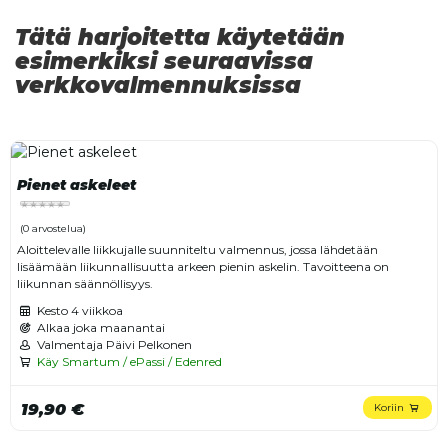
Tätä harjoitetta käytetään
esimerkiksi seuraavissa
verkkovalmennuksissa
Pienet askeleet
(0 arvostelua)
Aloittelevalle liikkujalle suunniteltu valmennus, jossa lähdetään
lisäämään liikunnallisuutta arkeen pienin askelin. Tavoitteena on
liikunnan säännöllisyys.
Kesto
4 viikkoa
Alkaa joka maanantai
Valmentaja Päivi Pelkonen
Käy Smartum / ePassi / Edenred
19,90 €
Koriin