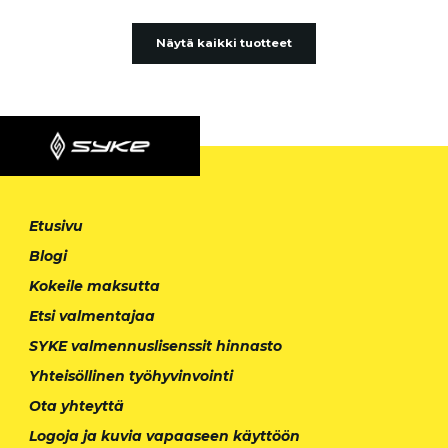
Näytä kaikki tuotteet
Etusivu
Blogi
Kokeile maksutta
Etsi valmentajaa
SYKE valmennuslisenssit hinnasto
Yhteisöllinen työhyvinvointi
Ota yhteyttä
Logoja ja kuvia vapaaseen käyttöön