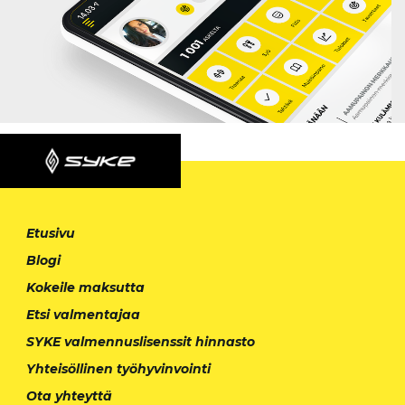
Etusivu
Blogi
Kokeile maksutta
Etsi valmentajaa
SYKE valmennuslisenssit hinnasto
Yhteisöllinen työhyvinvointi
Ota yhteyttä