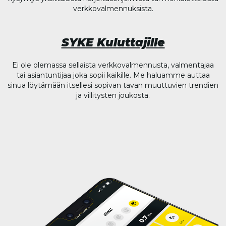
verkkovalmennuksista.
SYKE Kuluttajille
Ei ole olemassa sellaista verkkovalmennusta, valmentajaa
tai asiantuntijaa joka sopii kaikille. Me haluamme auttaa
sinua löytämään itsellesi sopivan tavan muuttuvien trendien
ja villitysten joukosta.