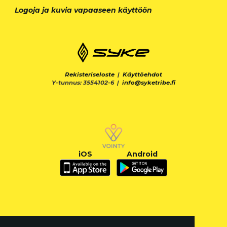
Logoja ja kuvia vapaaseen käyttöön
Rekisteriseloste
|
Käyttöehdot
Y-tunnus: 3554102-6 |
info@syketribe.fi
iOS
Android