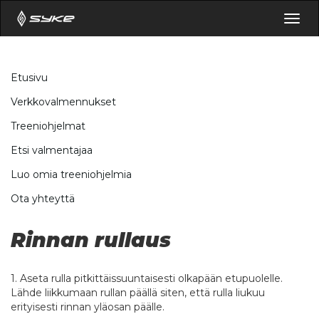
Togg
navig
Etusivu
Verkkovalmennukset
Treeniohjelmat
Etsi valmentajaa
Luo omia treeniohjelmia
Ota yhteyttä
Rinnan rullaus
1. Aseta rulla pitkittäissuuntaisesti olkapään etupuolelle.
Lähde liikkumaan rullan päällä siten, että rulla liukuu
erityisesti rinnan yläosan päälle.