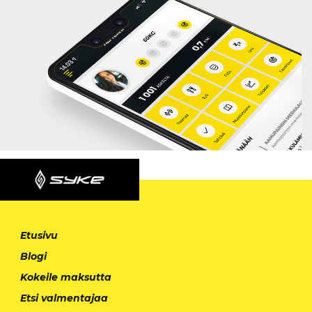
Etusivu
Blogi
Kokeile maksutta
Etsi valmentajaa