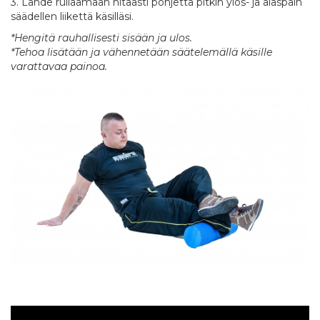
3. Lähde rullaamaan hitaasti pohjetta pitkin ylös- ja alaspäin
säädellen liikettä käsilläsi.
*Hengitä rauhallisesti sisään ja ulos.
*Tehoa lisätään ja vähennetään säätelemällä käsille
varattavaa painoa.