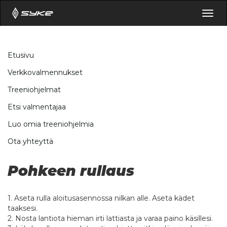
Togg
navig
Etusivu
Verkkovalmennukset
Treeniohjelmat
Etsi valmentajaa
Luo omia treeniohjelmia
Ota yhteyttä
Pohkeen rullaus
1. Aseta rulla aloitusasennossa nilkan alle. Aseta kädet
taaksesi.
2. Nosta lantiota hieman irti lattiasta ja varaa paino käsillesi.