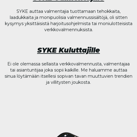
SYKE auttaa valmentajia tuottamaan tehokkaita,
laadukkaita ja monipuolisia valmennussisältöjä, oli sitten
kysymys yksittäisistä harjoitusohjelmista tai moniulotteisista
verkkovalmennuksista.
SYKE Kuluttajille
Ei ole olemassa sellaista verkkovalmennusta, valmentajaa
tai asiantuntijaa joka sopii kaikille. Me haluamme auttaa
sinua löytämään itsellesi sopivan tavan muuttuvien trendien
ja villitysten joukosta.