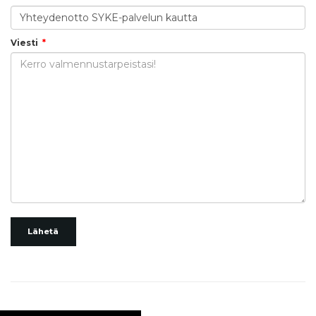
Viesti
Lähetä