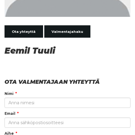
Ota yhteyttä
Valmentajahaku
Eemil Tuuli
OTA VALMENTAJAAN YHTEYTTÄ
Nimi
Email
Aihe