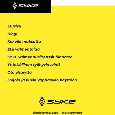
Etusivu
Blogi
Kokeile maksutta
Etsi valmentajaa
SYKE valmennuslisenssit hinnasto
Yhteisöllinen työhyvinvointi
Ota yhteyttä
Logoja ja kuvia vapaaseen käyttöön
Rekisteriseloste
|
Käyttöehdot