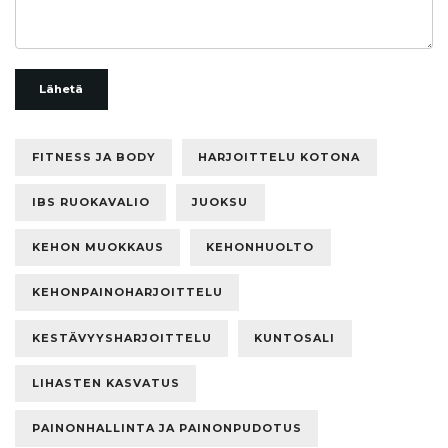
Lähetä
FITNESS JA BODY
HARJOITTELU KOTONA
IBS RUOKAVALIO
JUOKSU
KEHON MUOKKAUS
KEHONHUOLTO
KEHONPAINOHARJOITTELU
KESTÄVYYSHARJOITTELU
KUNTOSALI
LIHASTEN KASVATUS
PAINONHALLINTA JA PAINONPUDOTUS