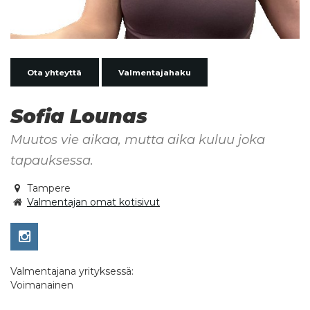
Ota yhteyttä
Valmentajahaku
Sofia Lounas
Muutos vie aikaa, mutta aika kuluu joka
tapauksessa.
Tampere
Valmentajan omat kotisivut
Valmentajana yrityksessä:
Voimanainen