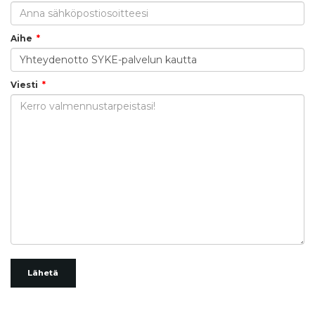
Aihe
Viesti
Lähetä