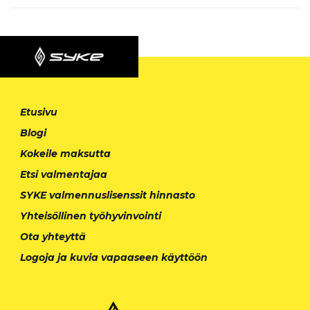
Etusivu
Blogi
Kokeile maksutta
Etsi valmentajaa
SYKE valmennuslisenssit hinnasto
Yhteisöllinen työhyvinvointi
Ota yhteyttä
Logoja ja kuvia vapaaseen käyttöön