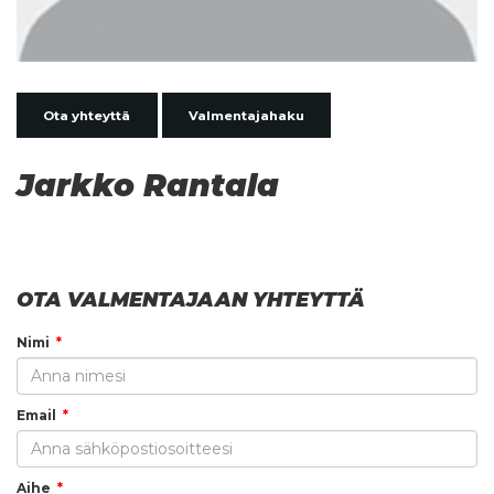
Ota yhteyttä
Valmentajahaku
Jarkko Rantala
OTA VALMENTAJAAN YHTEYTTÄ
Nimi
Email
Aihe