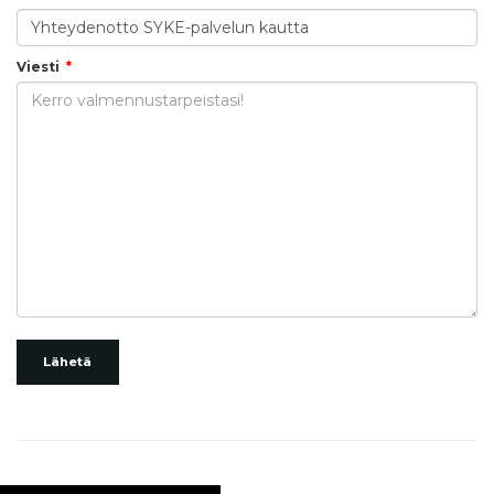
Viesti
Lähetä