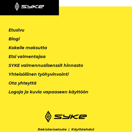
Etusivu
Blogi
Kokeile maksutta
Etsi valmentajaa
SYKE valmennuslisenssit hinnasto
Yhteisöllinen työhyvinvointi
Ota yhteyttä
Logoja ja kuvia vapaaseen käyttöön
Rekisteriseloste
|
Käyttöehdot