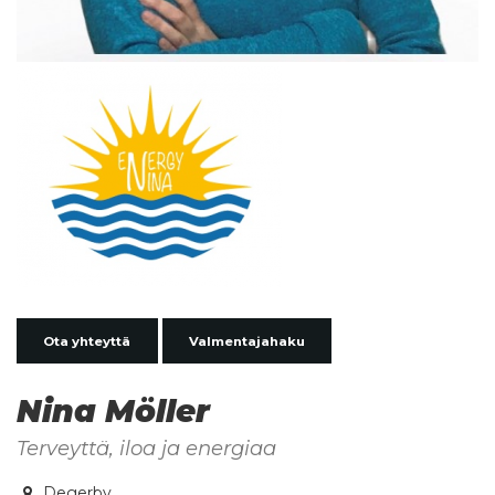
Ota yhteyttä
Valmentajahaku
Nina Möller
Terveyttä, iloa ja energiaa
Degerby