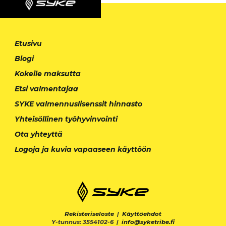
Etusivu
Blogi
Kokeile maksutta
Etsi valmentajaa
SYKE valmennuslisenssit hinnasto
Yhteisöllinen työhyvinvointi
Ota yhteyttä
Logoja ja kuvia vapaaseen käyttöön
Rekisteriseloste
|
Käyttöehdot
Y-tunnus: 3554102-6 |
info@syketribe.fi