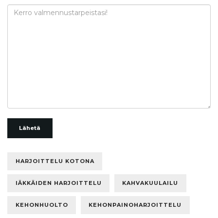
Lähetä
HARJOITTELU KOTONA
IÄKKÄIDEN HARJOITTELU
KAHVAKUULAILU
KEHONHUOLTO
KEHONPAINOHARJOITTELU