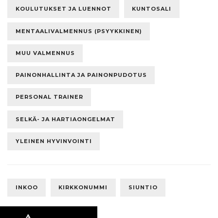
KOULUTUKSET JA LUENNOT
KUNTOSALI
MENTAALIVALMENNUS (PSYYKKINEN)
MUU VALMENNUS
PAINONHALLINTA JA PAINONPUDOTUS
PERSONAL TRAINER
SELKÄ- JA HARTIAONGELMAT
YLEINEN HYVINVOINTI
INKOO
KIRKKONUMMI
SIUNTIO