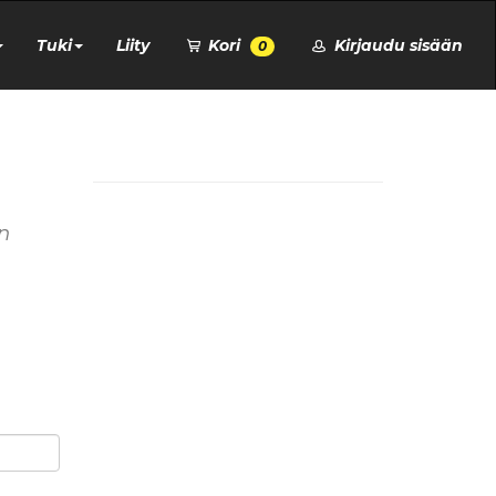
Tuki
Liity
Kori
Kirjaudu sisään
0
n