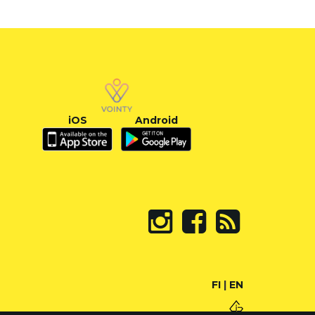
iOS
Android
FI
|
EN