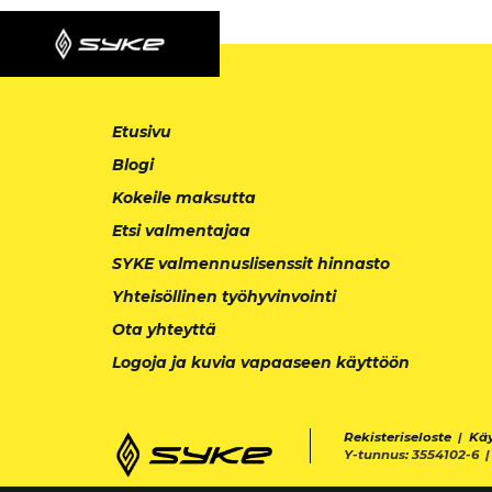
Etusivu
Blogi
Kokeile maksutta
Etsi valmentajaa
SYKE valmennuslisenssit hinnasto
Yhteisöllinen työhyvinvointi
Ota yhteyttä
Logoja ja kuvia vapaaseen käyttöön
Rekisteriseloste
|
Kä
Y-tunnus: 3554102-6 