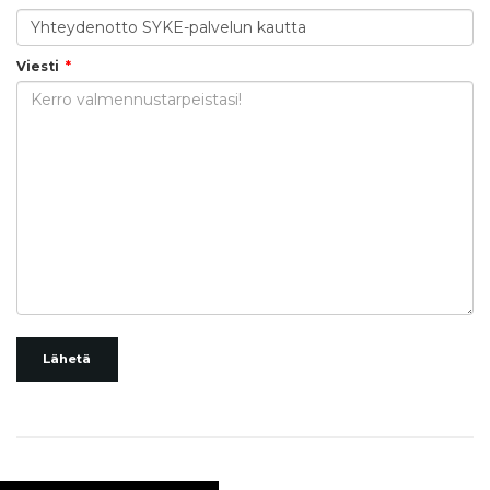
Viesti
Lähetä