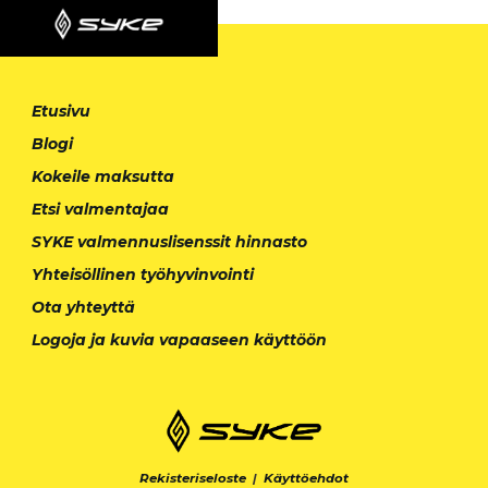
Etusivu
Blogi
Kokeile maksutta
Etsi valmentajaa
SYKE valmennuslisenssit hinnasto
Yhteisöllinen työhyvinvointi
Ota yhteyttä
Logoja ja kuvia vapaaseen käyttöön
Rekisteriseloste
|
Käyttöehdot