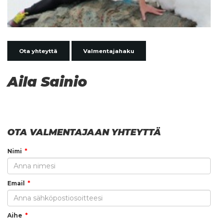
Ota yhteyttä
Valmentajahaku
Aila Sainio
OTA VALMENTAJAAN YHTEYTTÄ
Nimi
Email
Aihe