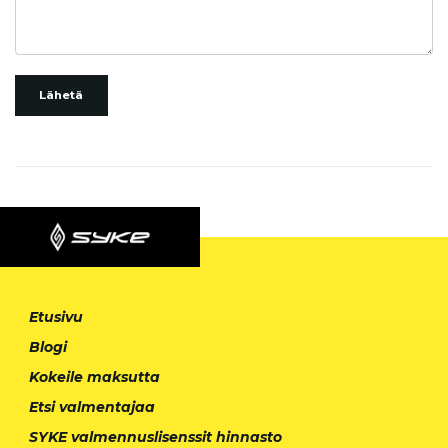
Lähetä
Etusivu
Blogi
Kokeile maksutta
Etsi valmentajaa
SYKE valmennuslisenssit hinnasto