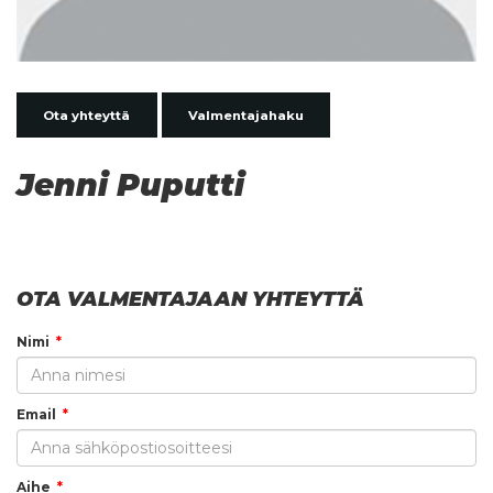
Ota yhteyttä
Valmentajahaku
Jenni Puputti
OTA VALMENTAJAAN YHTEYTTÄ
Nimi
Email
Aihe