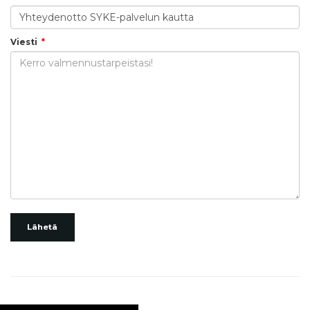
Viesti
Lähetä