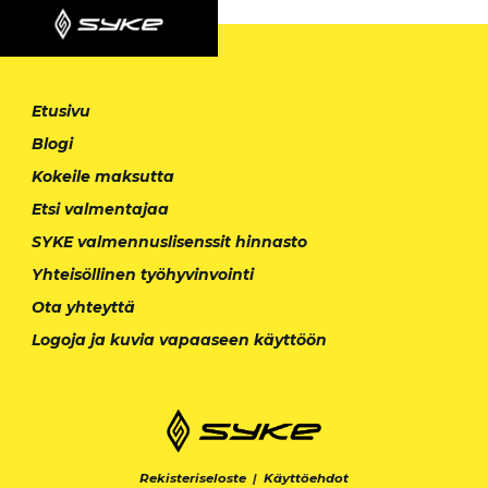
Etusivu
Blogi
Kokeile maksutta
Etsi valmentajaa
SYKE valmennuslisenssit hinnasto
Yhteisöllinen työhyvinvointi
Ota yhteyttä
Logoja ja kuvia vapaaseen käyttöön
Rekisteriseloste
|
Käyttöehdot