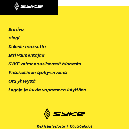
Etusivu
Blogi
Kokeile maksutta
Etsi valmentajaa
SYKE valmennuslisenssit hinnasto
Yhteisöllinen työhyvinvointi
Ota yhteyttä
Logoja ja kuvia vapaaseen käyttöön
Rekisteriseloste
|
Käyttöehdot