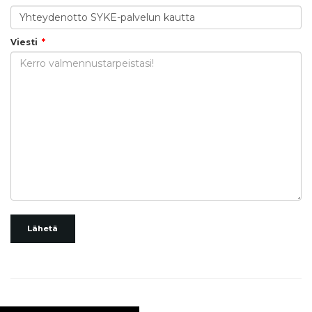
Viesti
Lähetä