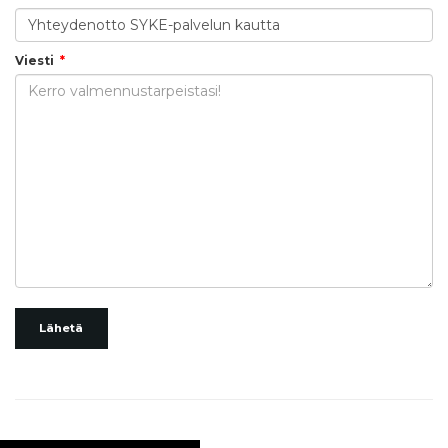
Viesti
Lähetä