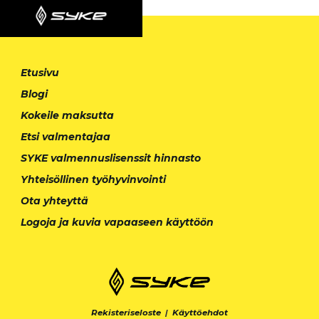
Etusivu
Blogi
Kokeile maksutta
Etsi valmentajaa
SYKE valmennuslisenssit hinnasto
Yhteisöllinen työhyvinvointi
Ota yhteyttä
Logoja ja kuvia vapaaseen käyttöön
Rekisteriseloste
|
Käyttöehdot