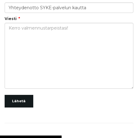
Viesti
Lähetä