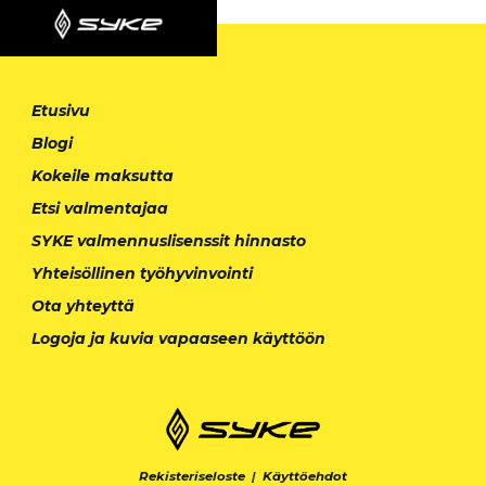
Etusivu
Blogi
Kokeile maksutta
Etsi valmentajaa
SYKE valmennuslisenssit hinnasto
Yhteisöllinen työhyvinvointi
Ota yhteyttä
Logoja ja kuvia vapaaseen käyttöön
Rekisteriseloste
|
Käyttöehdot