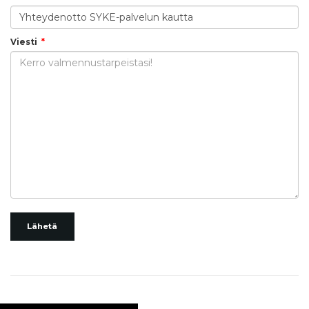
Viesti
Lähetä