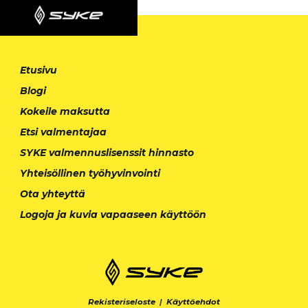
Etusivu
Blogi
Kokeile maksutta
Etsi valmentajaa
SYKE valmennuslisenssit hinnasto
Yhteisöllinen työhyvinvointi
Ota yhteyttä
Logoja ja kuvia vapaaseen käyttöön
Rekisteriseloste
|
Käyttöehdot