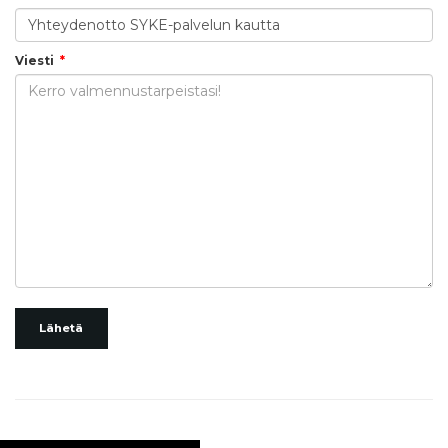
Viesti
Lähetä