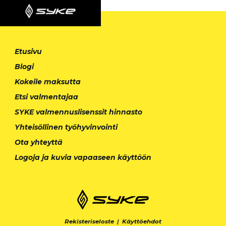
Etusivu
Blogi
Kokeile maksutta
Etsi valmentajaa
SYKE valmennuslisenssit hinnasto
Yhteisöllinen työhyvinvointi
Ota yhteyttä
Logoja ja kuvia vapaaseen käyttöön
Rekisteriseloste
|
Käyttöehdot