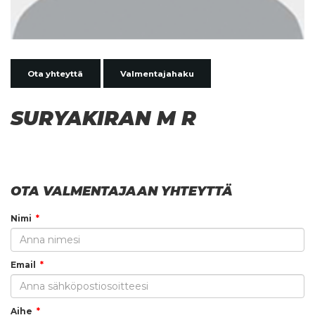
Ota yhteyttä
Valmentajahaku
SURYAKIRAN M R
OTA VALMENTAJAAN YHTEYTTÄ
Nimi
Email
Aihe