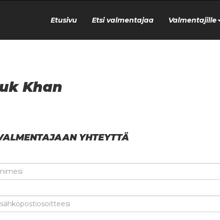
Etusivu
Etsi valmentajaa
Valmentajille
ruk Khan
VALMENTAJAAN YHTEYTTÄ