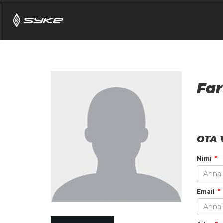
Fa
OTA 
Nimi
Email