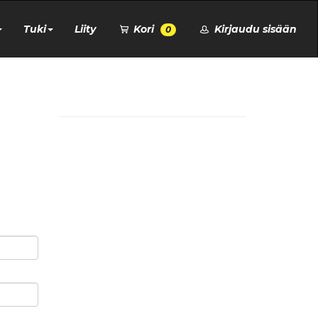
Tuki
Liity
Kori
Kirjaudu sisään
0