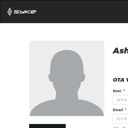
Ash
OTA 
Nimi
Email