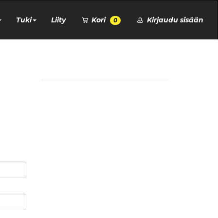
Tuki
Liity
Kori
Kirjaudu sisään
0