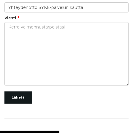
Viesti
Lähetä