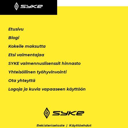
Etusivu
Blogi
Kokeile maksutta
Etsi valmentajaa
SYKE valmennuslisenssit hinnasto
Yhteisöllinen työhyvinvointi
Ota yhteyttä
Logoja ja kuvia vapaaseen käyttöön
Rekisteriseloste
|
Käyttöehdot